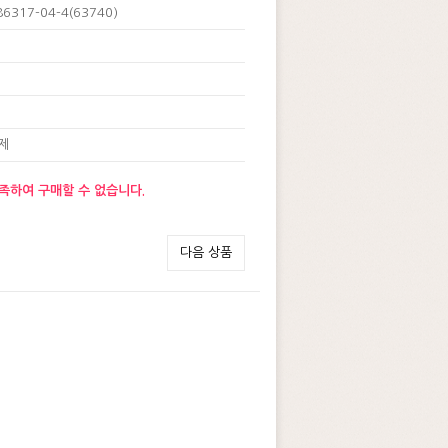
86317-04-4(63740)
제
족하여 구매할 수 없습니다.
다음 상품